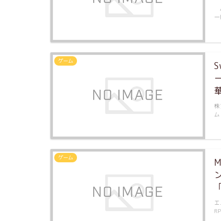
A
一
ゲーム
株
ム
ゲーム
エ
R