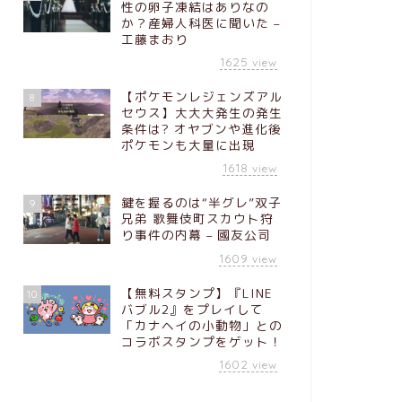
性の卵子凍結はありなの
か？産婦人科医に聞いた –
工藤まおり
1625
view
【ポケモンレジェンズアル
8
セウス】大大大発生の発生
条件は? オヤブンや進化後
ポケモンも大量に出現
1618
view
鍵を握るのは“半グレ”双子
9
兄弟 歌舞伎町スカウト狩
り事件の内幕 – 國友公司
1609
view
【無料スタンプ】『LINE
10
バブル2』をプレイして
「カナヘイの小動物」との
コラボスタンプをゲット！
1602
view