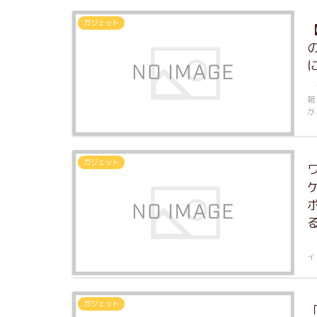
ガジェット
7
報
が
ガジェット
「
イ
ガジェット