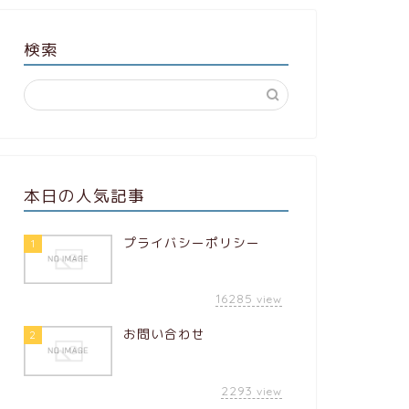
検索
本日の人気記事
プライバシーポリシー
1
16285
view
お問い合わせ
2
2293
view