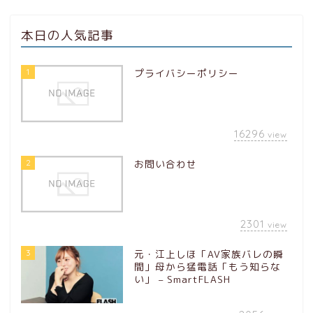
本日の人気記事
1
プライバシーポリシー
16296
view
2
お問い合わせ
2301
view
3
元・江上しほ「AV家族バレの瞬
間」母から猛電話「もう知らな
い」 – SmartFLASH