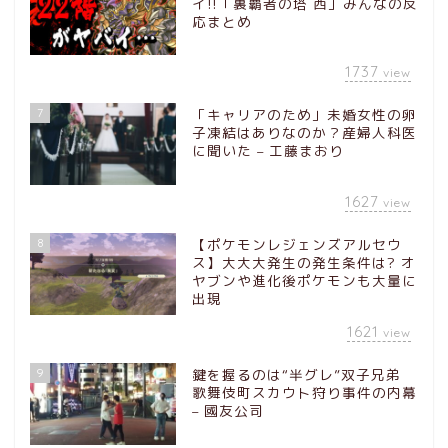
イ!!「裏覇者の塔 西」みんなの反
応まとめ
1737
view
7
「キャリアのため」未婚女性の卵
子凍結はありなのか？産婦人科医
に聞いた – 工藤まおり
1627
view
8
【ポケモンレジェンズアルセウ
ス】大大大発生の発生条件は? オ
ヤブンや進化後ポケモンも大量に
出現
1621
view
9
鍵を握るのは“半グレ”双子兄弟
歌舞伎町スカウト狩り事件の内幕
– 國友公司