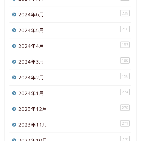
239
2024年6月
218
2024年5月
183
2024年4月
186
2024年3月
158
2024年2月
274
2024年1月
270
2023年12月
271
2023年11月
276
2023年10月