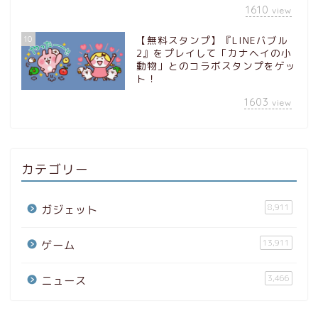
1610
view
10
【無料スタンプ】『LINEバブル
2』をプレイして「カナヘイの小
動物」とのコラボスタンプをゲッ
ト！
1603
view
カテゴリー
8,911
ガジェット
13,911
ゲーム
3,466
ニュース