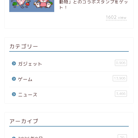
動物」とのコラボスタンプをゲッ
ト！
1602
view
カテゴリー
8,906
ガジェット
13,906
ゲーム
3,466
ニュース
アーカイブ
50