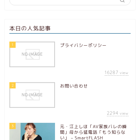
本日の人気記事
1
プライバシーポリシー
16287
view
2
お問い合わせ
2294
view
3
元・江上しほ「AV家族バレの瞬
間」母から猛電話「もう知らな
い」 – SmartFLASH