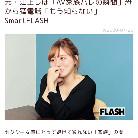
元・江上しほ「AV家族バレの瞬間」母
から猛電話「もう知らない」 –
SmartFLASH
2020-07-20
セクシー女優にとって避けて通れない「家族」の問