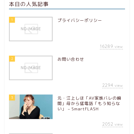
本日の人気記事
1
プライバシーポリシー
16289
view
2
お問い合わせ
2294
view
3
元・江上しほ「AV家族バレの瞬
間」母から猛電話「もう知らな
い」 – SmartFLASH
2052
view