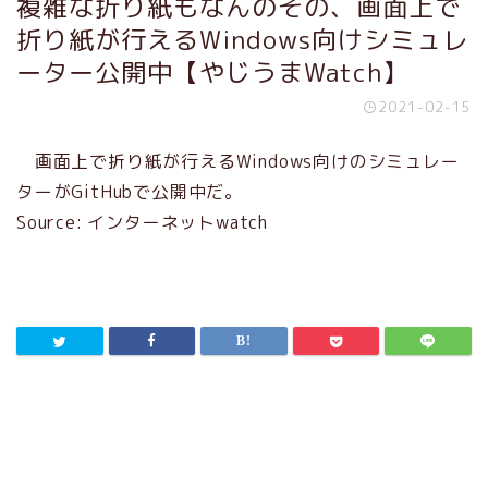
複雑な折り紙もなんのその、画面上で
折り紙が行えるWindows向けシミュレ
ーター公開中【やじうまWatch】
2021-02-15
画面上で折り紙が行えるWindows向けのシミュレー
ターがGitHubで公開中だ。
Source: インターネットwatch