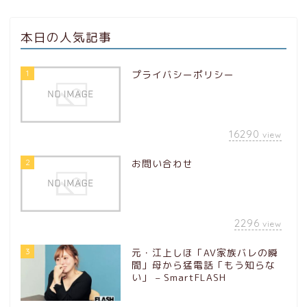
本日の人気記事
1
プライバシーポリシー
16290
view
2
お問い合わせ
2296
view
3
元・江上しほ「AV家族バレの瞬
間」母から猛電話「もう知らな
い」 – SmartFLASH