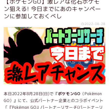
【ポケモンGO】激レアな化石ポケモ
ン狙える! 今日までにあのキャンペー
ンに参加しておくべし
2022-08-28
本日2022年8月28日(日)で『
ポケモンGO
（Pokémon
GO）』にて、公式パートナー企業とのコラボイベント
「『Pokémon GO』パートナーリサーチ(パートナーリ