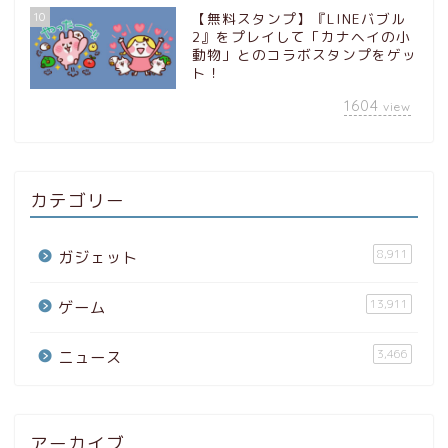
10
【無料スタンプ】『LINEバブル
2』をプレイして「カナヘイの小
動物」とのコラボスタンプをゲッ
ト！
1604
view
カテゴリー
8,911
ガジェット
13,911
ゲーム
3,466
ニュース
アーカイブ