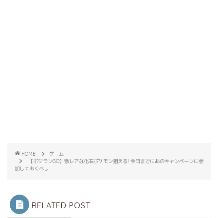
HOME
ゲーム
【ポケモンGO】激レアな化石ポケモン狙える! 今日までにあのキャンペーンに参
加しておくべし
RELATED POST