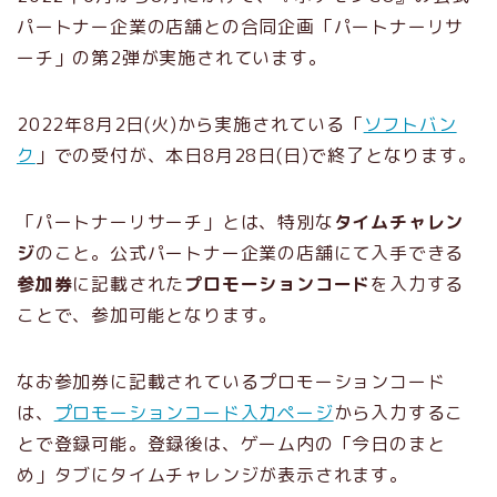
パートナー企業の店舗との合同企画「パートナーリサ
ーチ」の第2弾が実施されています。
2022年8月2日(火)から実施されている「
ソフトバン
ク
」での受付が、本日8月28日(日)で終了となります。
「パートナーリサーチ」とは、特別な
タイムチャレン
ジ
のこと。公式パートナー企業の店舗にて入手できる
参加券
に記載された
プロモーションコード
を入力する
ことで、参加可能となります。
なお参加券に記載されているプロモーションコード
は、
プロモーションコード入力ページ
から入力するこ
とで登録可能。登録後は、ゲーム内の「今日のまと
め」タブにタイムチャレンジが表示されます。