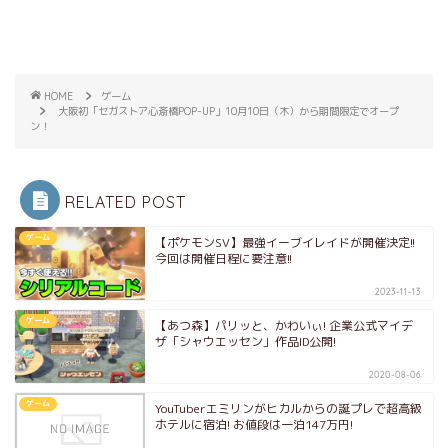
HOME
ゲーム
大阪初「セガストア心斎橋POP-UP」10月10日（木）から期間限定でオープ
ン！
RELATED POST
ゲーム
【ポケモンSV】最強イーブイレイドが開催決定!!
今回は開催日程に要注意!!
2023-11-13
ゲーム
【あつ森】パリッと、かわいぃ! 企業公式マイデ
ザ「シャウエッセン」作品ID公開!
2020-08-06
ゲーム
YouTuberエミリンがヒカルからの誕プレで超高級
ホテルに宿泊! お値段は一泊147万円!