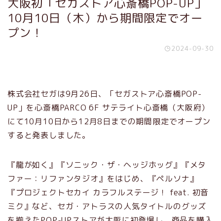
大阪初「セガストア心斎橋POP-UP」
10月10日（木）から期間限定でオー
プン！
2024-09-30
株式会社セガは9月26日、「セガストア心斎橋POP-
UP」を心斎橋PARCO 6F サテライト心斎橋（大阪府）
にて10月10日から12月8日までの期間限定でオープン
すると発表しました。
『龍が如く』『ソニック・ザ・ヘッジホッグ』『メタ
ファー：リファンタジオ』をはじめ、『ペルソナ』
『プロジェクトセカイ カラフルステージ！ feat. 初音
ミク』など、セガ・アトラスの人気タイトルのグッズ
を揃えたPOP-UPストアが大阪に初登場し、商品を購入