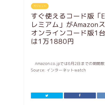
ガジェット
すぐ使えるコード版「ES
レミアム」がAmazon
オンラインコード版1台
は1万1880円
Amazon.co.jpでは6月2日までの期
Source: インターネットwatch