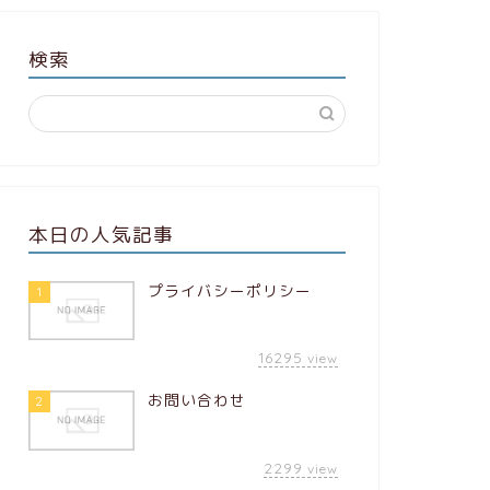
検索
本日の人気記事
プライバシーポリシー
1
16295
view
お問い合わせ
2
2299
view