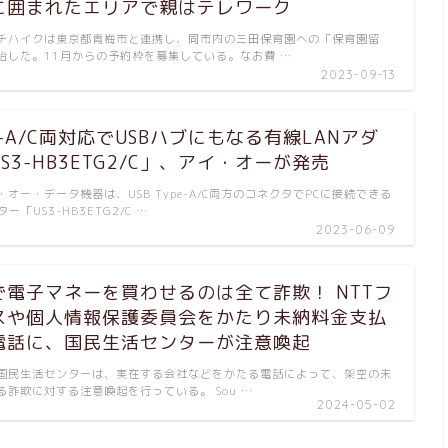
に囲まれたエリアで親はテレワーク
ハイクは東京都青梅市と連携し、同市内の三田保育園への「保育園留
始した。11月からの予約枠を募集している。なお費 …
2023-09-13
pe-A/C両対応でUSBハブにもなる有線LANアダ
S3-HB3ETG2/C」、アイ・オーが発売
ー・データ機器は、USB Type-A/C両方のコネクタでPCに接続できる
ー「US3-HB3ETG2/C …
2023-06-09
で電子マネーを買わせるのは全て詐欺！ NTTフ
スや個人情報保護委員会をかたり未納料金支払
電話に、国民生活センターが注意喚起
民生活センターは、実在する会社などをかたる電話によって、架空の未
詐欺に対する注意喚起を行っている。 Sou …
2024-05-02