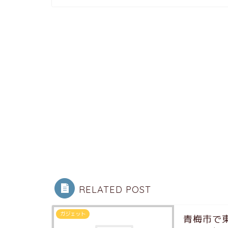
RELATED POST
ガジェット
青梅市で