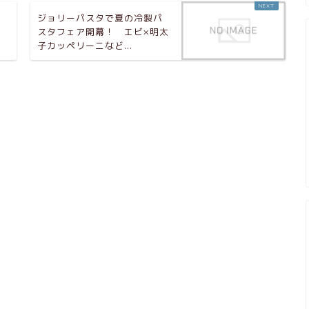
ン
ジョリーパスタで夏の冷製パ
！
スタフェア開幕！ エビ×明太
子カッペリーニなど...