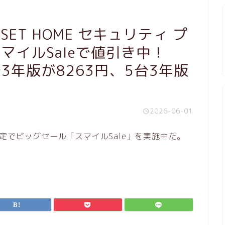
ET HOME セキュリティ プ
スマイルSaleで値引き中！
3年版が8263円、5台3年版
2026-06-01
間限定でビッグセール「スマイルSale」を実施中だ。