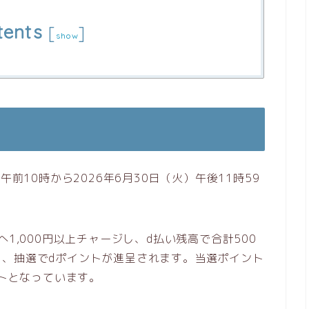
tents
[
]
show
午前10時から2026年6月30日（火）午後11時59
1,000円以上チャージし、d払い残高で合計500
ら、抽選でdポイントが進呈されます。当選ポイント
ントとなっています。