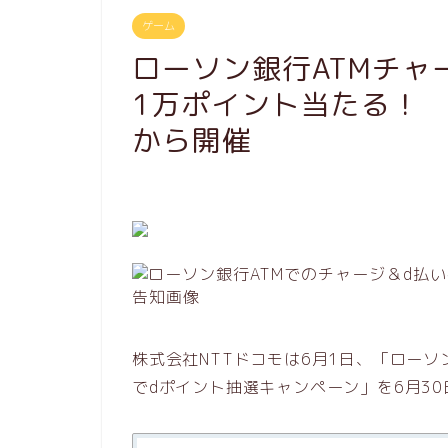
ゲーム
ローソン銀行ATMチャ
1万ポイント当たる！ 
から開催
株式会社NTTドコモは6月1日、「ローソ
でdポイント抽選キャンペーン」を6月3