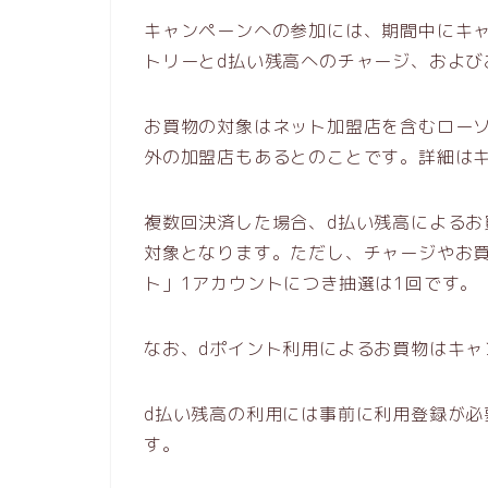
キャンペーンへの参加には、期間中にキ
トリーとd払い残高へのチャージ、および
お買物の対象はネット加盟店を含むロー
外の加盟店もあるとのことです。詳細は
複数回決済した場合、d払い残高によるお
対象となります。ただし、チャージやお買
ト」1アカウントにつき抽選は1回です。
なお、dポイント利用によるお買物はキャ
d払い残高の利用には事前に利用登録が
す。