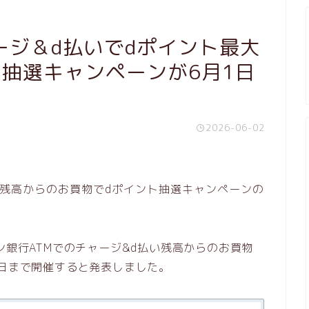
ージ＆d払いでdポイント最大
抽選キャンペーンが6月1日
2026-06-02
ン銀行ATMでのチャージ&d払い残高からのお買物
0日まで開催すると発表しました。