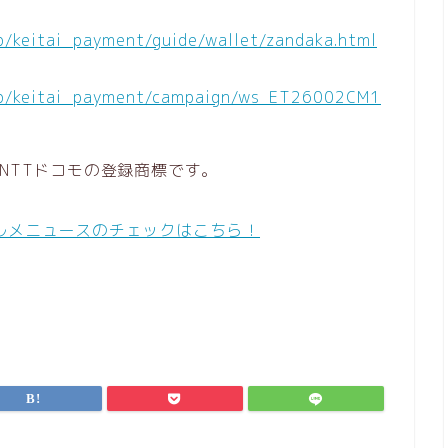
jp/keitai_payment/guide/wallet/zandaka.html
.jp/keitai_payment/campaign/ws_ET26002CM1
NTTドコモの登録商標です。
ルメニュースのチェックはこちら！