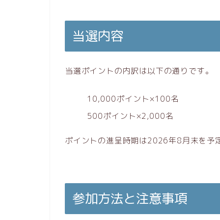
当選内容
当選ポイントの内訳は以下の通りです。
10,000ポイント×100名
500ポイント×2,000名
ポイントの進呈時期は2026年8月末を
参加方法と注意事項