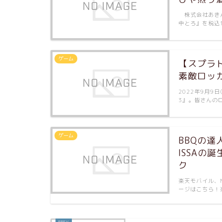
株式会社あきん
中とろ』を税込
ゲーム
【スプラ
素敵ロッ
2022年9月
3』。皆さんの
ゲーム
BBQの
ISSA
ク
楽天モバイル、M
ージはこちら！楽