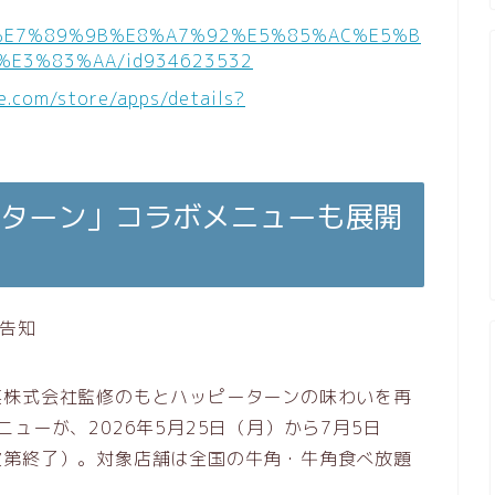
/app/%E7%89%9B%E8%A7%92%E5%85%AC%E5%B
E3%83%AA/id934623532
le.com/store/apps/details?
ーターン」コラボメニューも展開
菓株式会社監修のもとハッピーターンの味わいを再
ューが、2026年5月25日（月）から7月5日
次第終了）。対象店舗は全国の牛角・牛角食べ放題