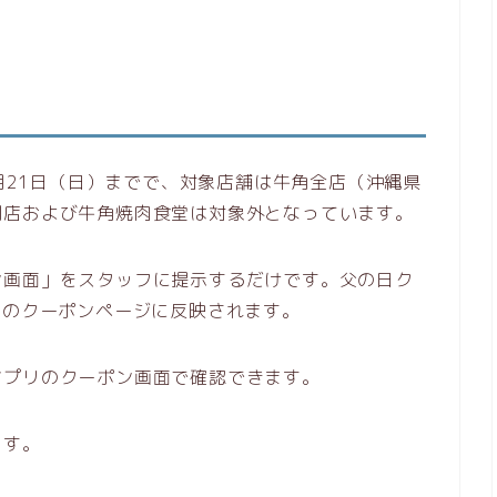
6月21日（日）までで、対象店舗は牛角全店（沖縄県
門店および牛角焼肉食堂は対象外となっています。
ン画面」をスタッフに提示するだけです。父の日ク
リのクーポンページに反映されます。
アプリのクーポン画面で確認できます。
ます。