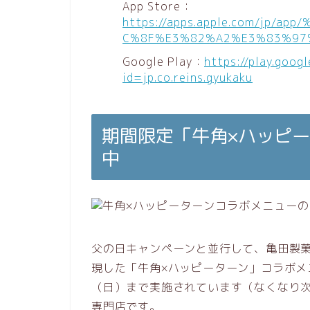
App Store：
https://apps.apple.com/jp
C%8F%E3%82%A2%E3%83%97%
Google Play：
https://play.goog
id=jp.co.reins.gyukaku
期間限定「牛角×ハッピ
中
父の日キャンペーンと並行して、亀田製
現した「牛角×ハッピーターン」コラボメニ
（日）まで実施されています（なくなり
専門店です。