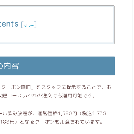
tents
[
]
show
の内容
「クーポン画面」をスタッフに提示することで、お
べ放題コースいずれの注文でも適用可能です。
飲み放題が、通常価格1,580円（税込1,738
1,188円）となるクーポンも用意されています。