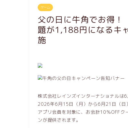
ゲーム
父の日に牛角でお得！ 
題が1,188円になるキ
施
株式会社レインズインターナショナルは6
2026年6月15日（月）から6月21日
アプリ会員を対象に、お会計10％OFF
ンが提供されます。