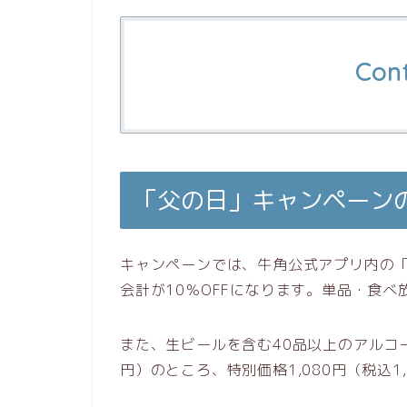
Con
「父の日」キャンペーン
キャンペーンでは、牛角公式アプリ内の
会計が10％OFFになります。単品・食
また、生ビールを含む40品以上のアルコール
円）のところ、特別価格1,080円（税込