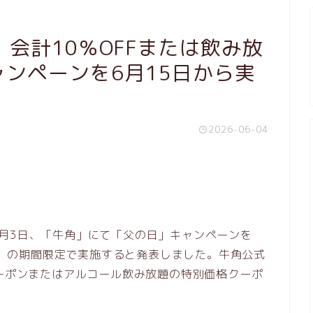
会計10％OFFまたは飲み放
ャンペーンを6月15日から実
2026-06-04
月3日、「牛角」にて「父の日」キャンペーンを
（日）の期間限定で実施すると発表しました。牛角公式
クーポンまたはアルコール飲み放題の特別価格クーポ