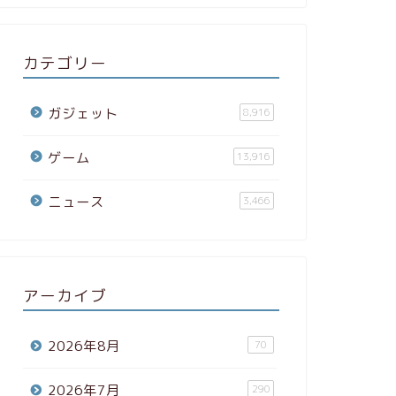
カテゴリー
ガジェット
8,916
ゲーム
13,916
ニュース
3,466
アーカイブ
2026年8月
70
2026年7月
290