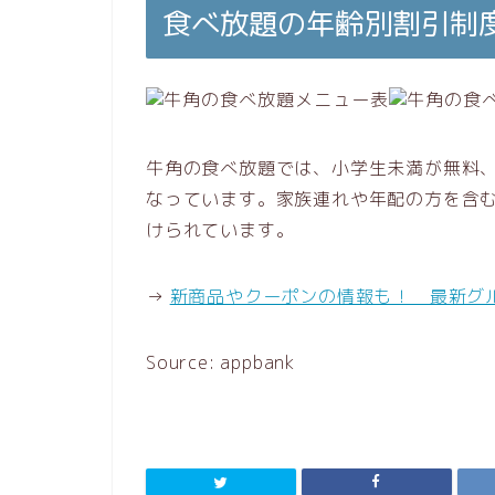
食べ放題の年齢別割引制
牛角の食べ放題では、小学生未満が無料、
なっています。家族連れや年配の方を含
けられています。
→
新商品やクーポンの情報も！ 最新グ
Source: appbank