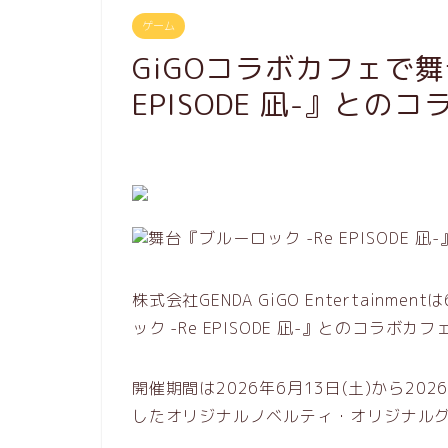
ゲーム
GiGOコラボカフェで舞
EPISODE 凪-』との
株式会社GENDA GiGO Entertain
ック -Re EPISODE 凪-』とのコラボ
開催期間は2026年6月13日(土)から20
したオリジナルノベルティ・オリジナル