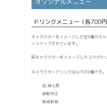
オリジナルメニュー
ドリンクメニュー（各700
キャラクターをイメージした全9種のキャ
インナップされています。
キャラクタードリンクは以下の9種です。
凪 誠士郎
御影玲王
剣城斬鉄