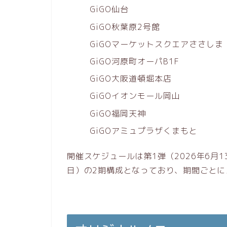
GiGO仙台
GiGO秋葉原2号館
GiGOマーケットスクエアささしま
GiGO河原町オーパB1F
GiGO大阪道頓堀本店
GiGOイオンモール岡山
GiGO福岡天神
GiGOアミュプラザくまもと
開催スケジュールは第1弾（2026年6月13
日）の2期構成となっており、期間ごとに