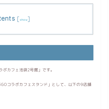
tents
[
]
show
コラボカフェ池袋2号館」です。
iGOコラボカフェスタンド」として、以下の9店舗