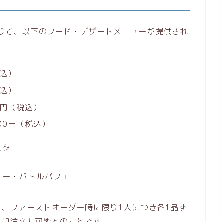
を通じて、以下のフード・デザートメニューが提供され
税込）
税込）
0円（税込）
00円（税込）
、ファーストオーダー時に限り1人につき各1品ず
追加注文も可能とのことです。