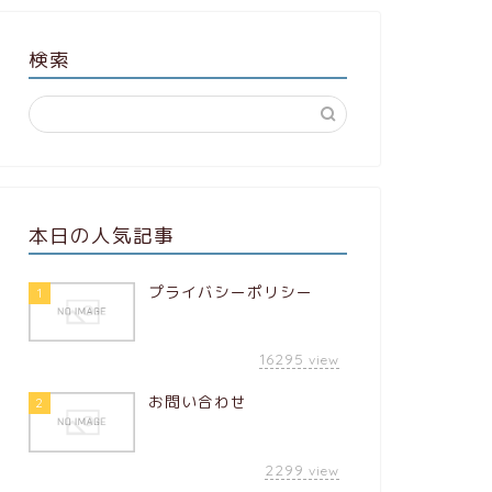
検索
本日の人気記事
プライバシーポリシー
1
16295
view
お問い合わせ
2
2299
view