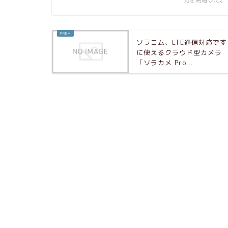
売を開始した。
ソラコム、LTE通信対応です
に使えるクラウド型カメラ
「ソラカメ Pro...