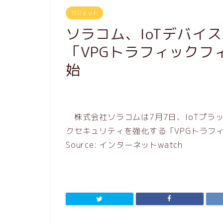
ガジェット
ソラコム、IoTデバイ
「VPGトラフィックフ
始
株式会社ソラコムは7月7日、IoTプラッ
クセキュリティを強化する「VPGトラフ
Source: インターネットwatch