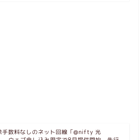
手数料なしのネット回線「@nifty 光
ko」、ウェブ申し込み限定で8月提供開始。先行