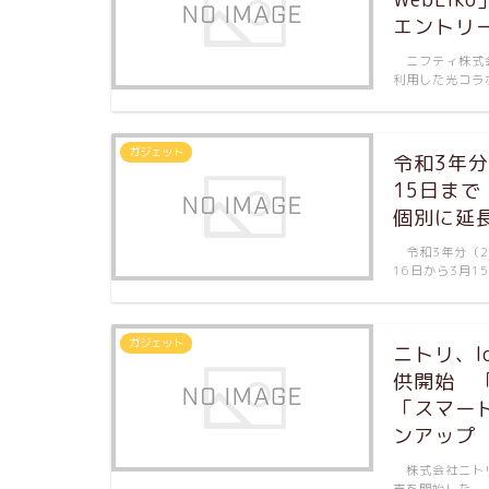
エントリ
ニフティ株式会
利用した光コラボ
ガジェット
令和3年
15日ま
個別に延
令和3年分（2
16日から3月15
ガジェット
ニトリ、
供開始 
「スマー
ンアップ
株式会社ニトリ