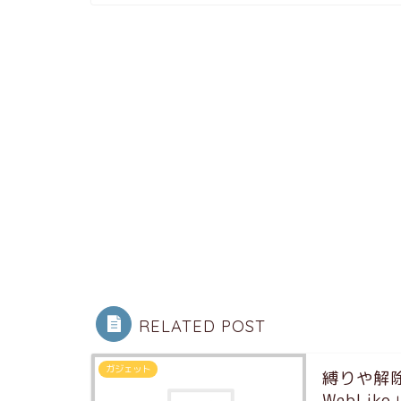
RELATED POST
ガジェット
縛りや解除
WebLi