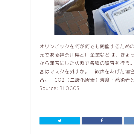
オリンピックを何が何でも開催するため
元である神奈川県とIT企業などは、きょ
から満席にした状態で各種の調査を行う
客はマスクを外すか。・歓声をあげた場
合。・CO2（二酸化炭素）濃度・感染者と
Source: BLOGOS