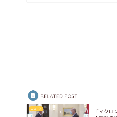
RELATED POST
ニュース
「マクロ