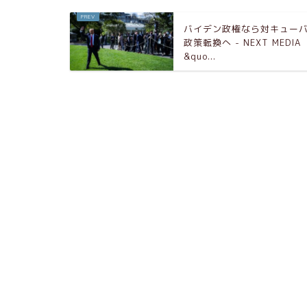
バイデン政権なら対キュー
政策転換へ - NEXT MEDIA
&quo...