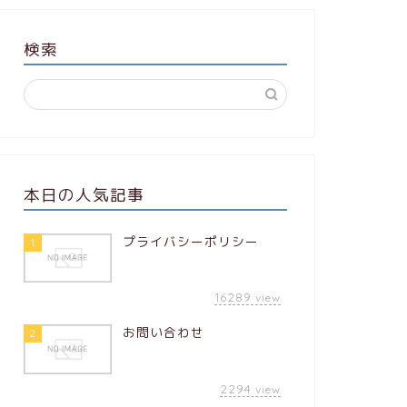
検索
本日の人気記事
プライバシーポリシー
1
16289
view
お問い合わせ
2
2294
view