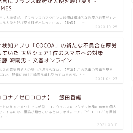
発言にフランス政府が大使を呼び戻す -
IMES
アン大統領が、「フランスのマクロン大統領は精神的な治療が必要だ」と
スが大使を呼び戻す騒ぎとなっている。【映像】エ …
2020-10-25
ナ検知アプリ「COCOA」の新たな不具合を厚労
していた 世界シェア1位のスマホへの対策
 安藤 海南男 - 文春オンライン
ルスの感染再拡大の勢いが収まらない。【写真】この記事の写真を見る
ななか、開催に向けて暗雲が垂れ込めているのが、3 …
2021-04-23
ロナ／ゼロコロナ】 - 飯田香織
”ともいえるアメリカでは新型コロナウイルスのワクチン接種の有無を個人
かにするのか、議論が起きているといいます。一方、“ゼロコロナ”を目指
タ …
2021-08-11