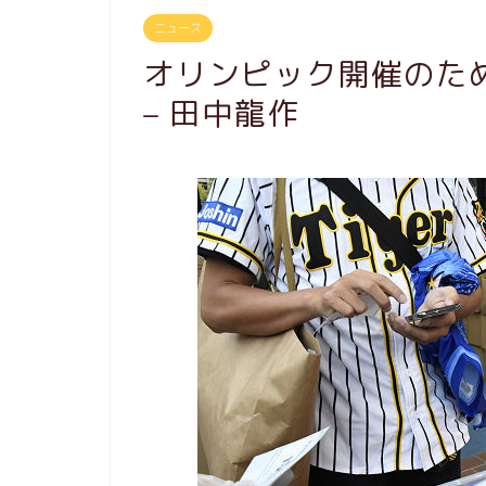
ニュース
オリンピック開催のた
– 田中龍作