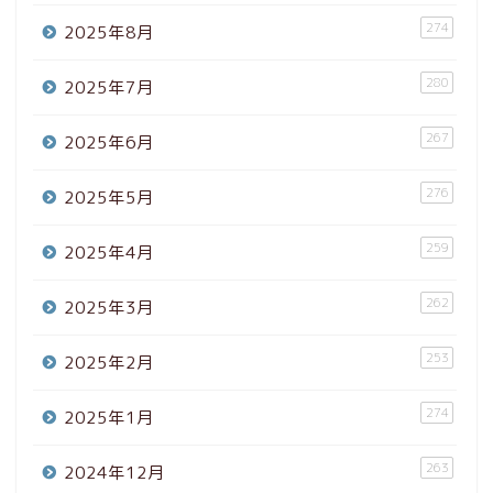
274
2025年8月
280
2025年7月
267
2025年6月
276
2025年5月
259
2025年4月
262
2025年3月
253
2025年2月
274
2025年1月
263
2024年12月