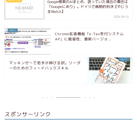
Google検索のAIまとめ、誤っていた場合の責任は
「Googleにあり」。ドイツで画期的判決【やじう
まWatch】
2026-06-12
Chrome拡張機能「e-Tax受付システム
AP」に脆弱性、最新バージョ...
マッキンゼーで若手が伸びる訳。リーダ
ーのためのフィードバックスキル
スポンサーリンク