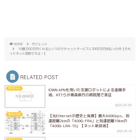
HOME
ガジェット
10億2500万円くれるというのでチャットサービスに3000万円支払った件【それ
ってネット詐欺ですよ！】
RELATED POST
ガジェット
IOWN APNを用いた支援ロボットによる遠隔手
術、NTTらが青森県内の病院間で実証
2025-03-04
ガジェット
【光Ethernetの歴史と発展】最大400Gbps、到
達距離2kmの「400G-FR4」と到達距離10kmの
「400G-LR4-10」【ネット新技術】
2021-01-12
ガジェット