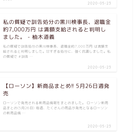
2020-05-23
私の質疑で訓告処分の黒川検事長、退職金
約7,000万円 は満額支給されると判明し
ました。 - 柚木道義
私の質疑で訓告処分の黒川検事長、退職金約7,000万円 は満額支
給されると判明しました。甘すぎる処分に、強く抗議しました。私
の質疑で #訓告 …
2020-05-23
【ローソン】新商品まとめ!! 5月26日週発
売
ローソンで発売される新商品情報をまとめました。 ローソン新商
品まとめ(5月26日) 毎週、たくさんの商品が発売となるローソン
の新商品情 …
2020-05-23