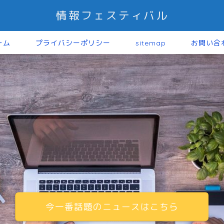
情報フェスティバル
ーム
プライバシーポリシー
sitemap
お問い合
今一番話題のニュースはこちら