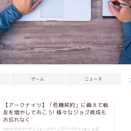
ゲーム
ニュース
【アークナイツ】「危機契約」に備えて戦
友を増やしておこう! 様々なジョブ育成も
お忘れなく
Yostarのタワーディフェンスゲーム『アークナイツ』。公式