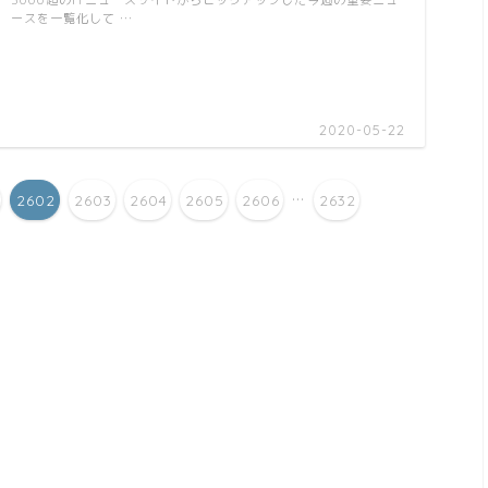
3000超のITニュースサイトからピックアップした今週の重要ニュ
ースを一覧化して …
2020-05-22
...
2602
2603
2604
2605
2606
2632